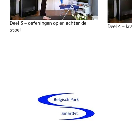
Deel 3 – oefeningen op en achter de
Deel 4 – kr
stoel