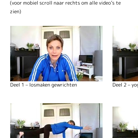
(voor mobiel scroll naar rechts om alle video’s te
zien)
Deel 1 – losmaken gewrichten
Deel 2 – y