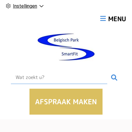
Instellingen
Hoofdmen
MENU
Zoek
AFSPRAAK MAKEN