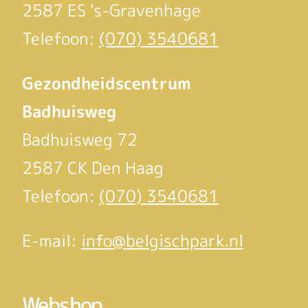
2587 ES 's-Gravenhage
Telefoon:
(070) 3540681
Gezondheidscentrum
Badhuisweg
Badhuisweg 72
2587 CK Den Haag
Telefoon:
(070) 3540681
E-mail:
info@belgischpark.nl
Webshop