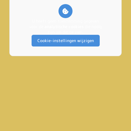
U heeft geen toestemming gegeven
voor de
analytische cookies
die nodig
zijn om dit te zien.
Cookie-instellingen wijzigen