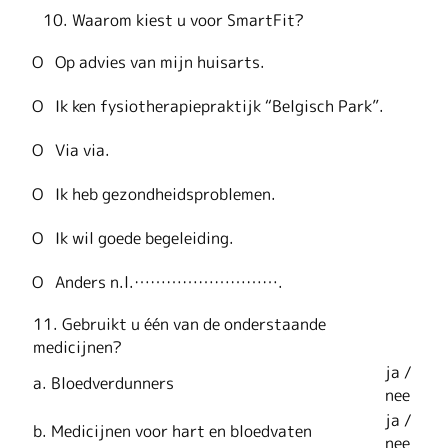
Waarom kiest u voor SmartFit?
O Op advies van mijn huisarts.
O Ik ken fysiotherapiepraktijk “Belgisch Park”.
O Via via.
O Ik heb gezondheidsproblemen.
O Ik wil goede begeleiding.
O Anders n.l.……………………….
11. Gebruikt u één van de onderstaande
medicijnen?
ja /
a. Bloedverdunners
nee
ja /
b. Medicijnen voor hart en bloedvaten
nee