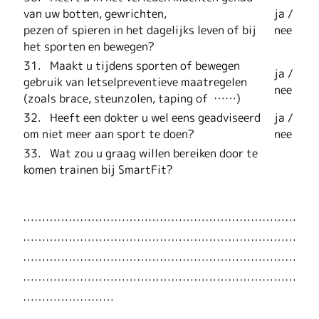
van uw botten, gewrichten,
ja /
pezen of spieren in het dagelijks leven of bij
nee
het sporten en bewegen?
31. Maakt u tijdens sporten of bewegen
ja /
gebruik van letselpreventieve maatregelen
nee
(zoals brace, steunzolen, taping of ……)
32. Heeft een dokter u wel eens geadviseerd
ja /
om niet meer aan sport te doen?
nee
33. Wat zou u graag willen bereiken door te
komen trainen bij SmartFit?
………………………………………………………………
………………………………………………………………
………………………………………………………………
………………………………………………………………
……………………