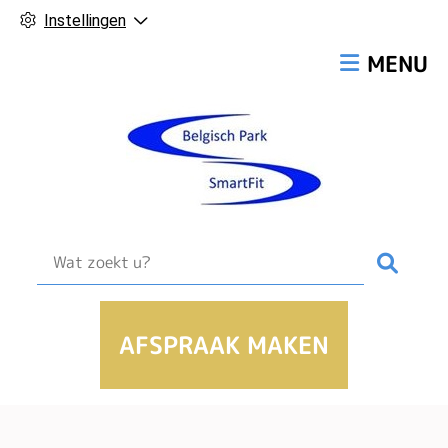
Instellingen
Hoofdmen
MENU
Zoek
AFSPRAAK MAKEN