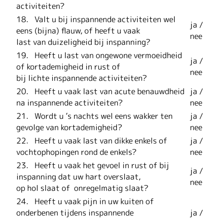
activiteiten?
18. Valt u bij inspannende activiteiten wel
ja /
eens (bijna) flauw, of heeft u vaak
nee
last van duizeligheid bij inspanning?
19. Heeft u last van ongewone vermoeidheid
ja /
of kortademigheid in rust of
nee
bij lichte inspannende activiteiten?
20. Heeft u vaak last van acute benauwdheid
ja /
na inspannende activiteiten?
nee
21. Wordt u ’s nachts wel eens wakker ten
ja /
gevolge van kortademigheid?
nee
22. Heeft u vaak last van dikke enkels of
ja /
vochtophopingen rond de enkels?
nee
23. Heeft u vaak het gevoel in rust of bij
ja /
inspanning dat uw hart overslaat,
nee
op hol slaat of onregelmatig slaat?
24. Heeft u vaak pijn in uw kuiten of
onderbenen tijdens inspannende
ja /