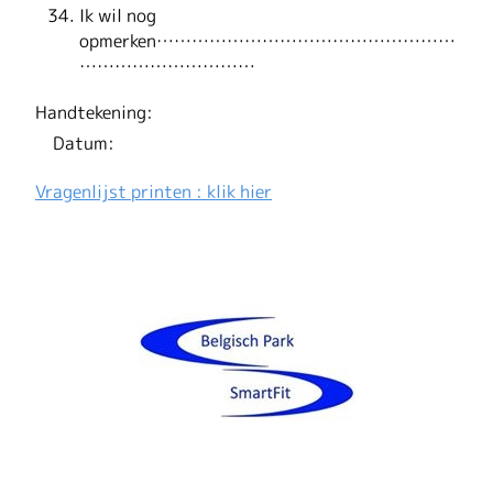
Ik wil nog
opmerken……………………………………………
…………………………
Handtekening:
Datum:
Vragenlijst printen : klik hier