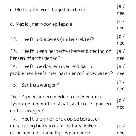
ja /
c. Medicijnen voor hoge bloeddruk
nee
ja /
d. Medicijnen voor epilepsie
nee
ja /
12. Heeft u diabetes (suikerziekte)?
nee
13. Heeft u een beroerte (hersenbloeding of
ja /
herseninfarct) gehad?
nee
14. Heeft uw dokter u verteld dat u
ja /
problemen heeft met hart- en/of bloedvaten?
nee
ja /
15. Bent u zwanger?
nee
16. Zijn er andere medisch redenen die u
ja /
fysiek gezien niet in staat stellen te sporten
nee
en te bewegen?
17. Heeft u pijn of druk op de borst, of
uitstraling hiervan naar de hals, kaken
ja /
of armen met name bij inspannende
nee