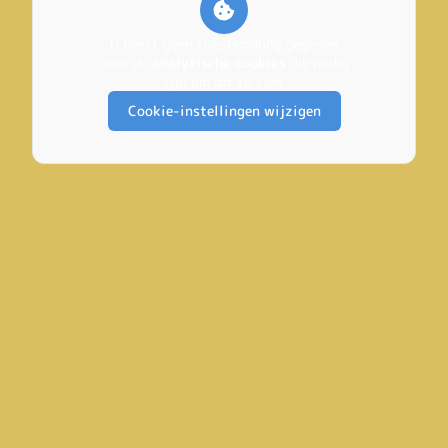
U heeft geen toestemming gegeven
voor de
analytische cookies
die nodig
zijn om dit te zien.
Cookie-instellingen wijzigen