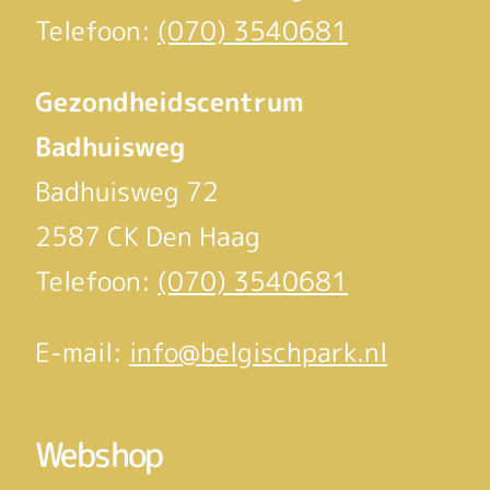
Telefoon:
(070) 3540681
Gezondheidscentrum
Badhuisweg
Badhuisweg 72
2587 CK Den Haag
Telefoon:
(070) 3540681
E-mail:
info@belgischpark.nl
Webshop