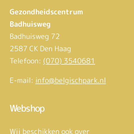
Gezondheidscentrum
Badhuisweg
Badhuisweg 72
2587 CK Den Haag
Telefoon:
(070) 3540681
E-mail:
info@belgischpark.nl
Webshop
Wij beschikken ook over