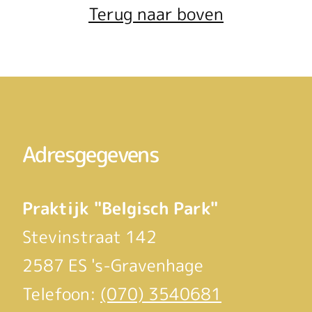
Terug naar boven
Adresgegevens
Praktijk "Belgisch Park"
Stevinstraat 142
2587 ES 's-Gravenhage
Telefoon:
(070) 3540681