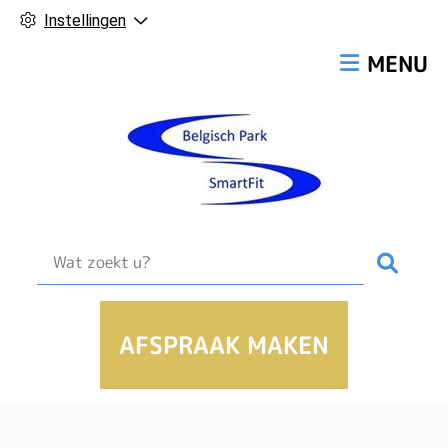
Instellingen
Hoofdmen
MENU
Zoek
AFSPRAAK MAKEN