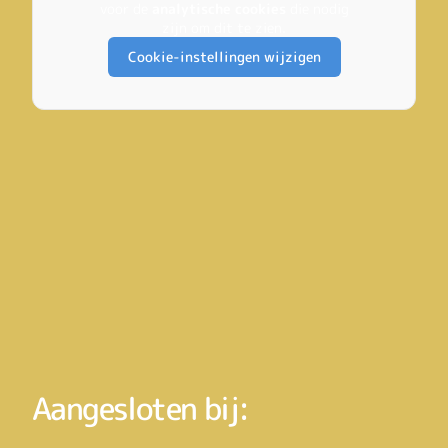
voor de
analytische cookies
die nodig
zijn om dit te zien.
Cookie-instellingen wijzigen
Aangesloten bij: