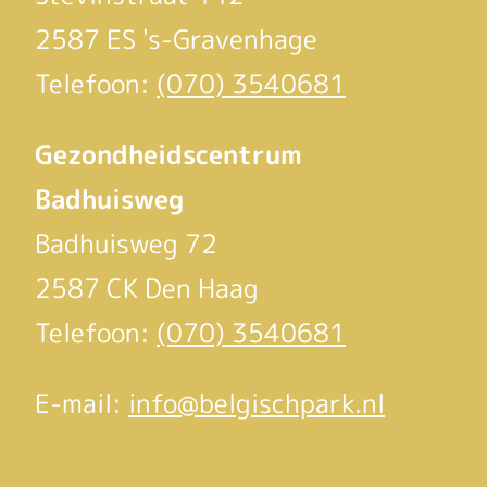
2587 ES 's-Gravenhage
Telefoon:
(070) 3540681
Gezondheidscentrum
Badhuisweg
Badhuisweg 72
2587 CK Den Haag
Telefoon:
(070) 3540681
E-mail:
info@belgischpark.nl