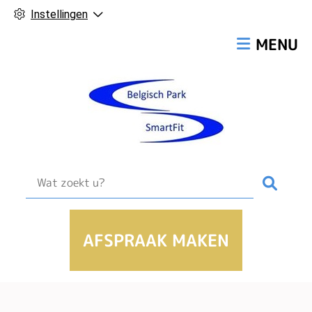
Instellingen
Hoofdmen
MENU
Zoek
AFSPRAAK MAKEN