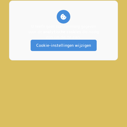
U heeft geen toestemming gegeven
voor de
analytische cookies
die nodig
zijn om dit te zien.
Cookie-instellingen wijzigen