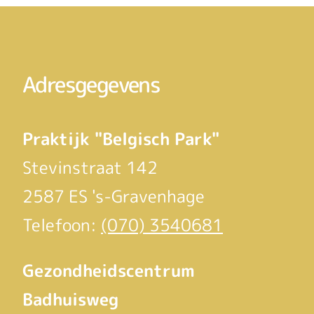
Adresgegevens
Praktijk "Belgisch Park"
Stevinstraat 142
2587 ES 's-Gravenhage
Telefoon:
(070) 3540681
Gezondheidscentrum
Badhuisweg