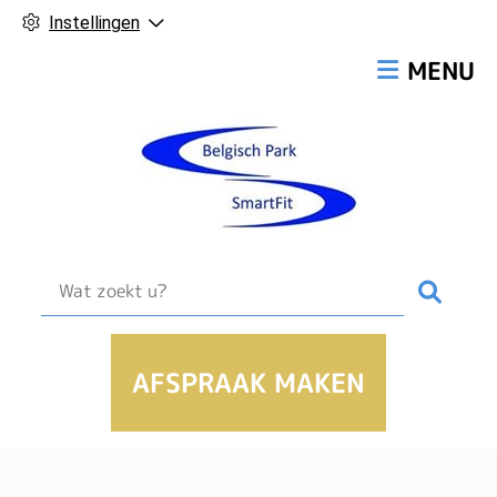
Instellingen
Hoofdmen
MENU
Zoek
AFSPRAAK MAKEN