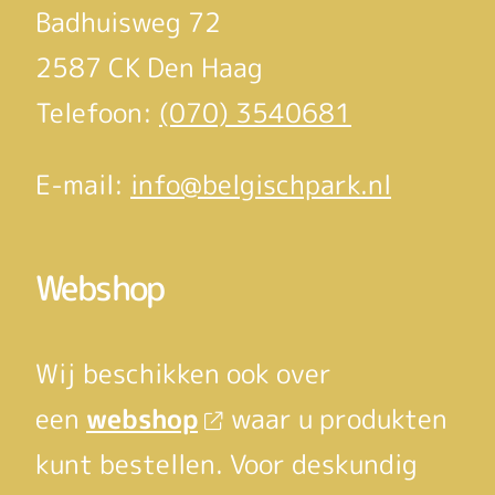
Badhuisweg 72
2587 CK Den Haag
Telefoon:
(070) 3540681
E-mail:
info@belgischpark.nl
Webshop
Wij beschikken ook over
een
webshop
waar u produkten
kunt bestellen. Voor deskundig