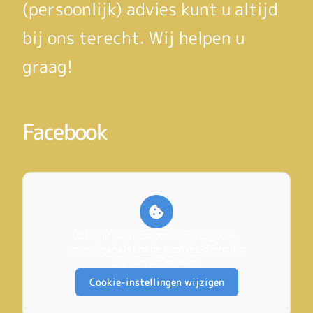
(persoonlijk) advies kunt u altijd
bij ons terecht. Wij helpen u
graag!
Facebook
U heeft geen toestemming gegeven
voor de
analytische cookies
die nodig
zijn om dit te zien.
Cookie-instellingen wijzigen