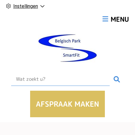
Instellingen
Hoofdmen
MENU
Zoek
AFSPRAAK MAKEN