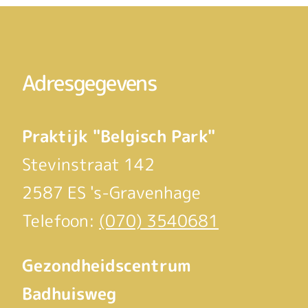
Adresgegevens
Praktijk "Belgisch Park"
Stevinstraat 142
2587 ES 's-Gravenhage
Telefoon:
(070) 3540681
Gezondheidscentrum
Badhuisweg