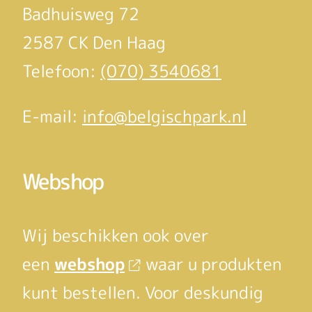
Badhuisweg 72
2587 CK Den Haag
Telefoon:
(070) 3540681
E-mail:
info@belgischpark.nl
Webshop
Wij beschikken ook over
een
webshop
waar u produkten
kunt bestellen. Voor deskundig