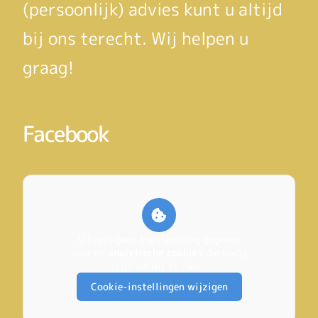
(persoonlijk) advies kunt u altijd
bij ons terecht. Wij helpen u
graag!
Facebook
U heeft geen toestemming gegeven
voor de
analytische cookies
die nodig
zijn om dit te zien.
Cookie-instellingen wijzigen