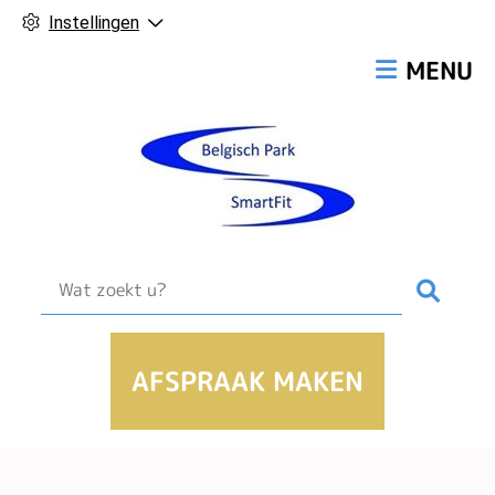
Instellingen
Hoofdmen
MENU
Zoek
AFSPRAAK MAKEN