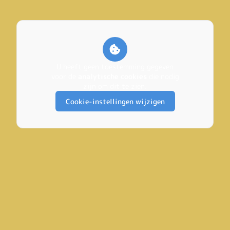
U heeft geen toestemming gegeven
voor de
analytische cookies
die nodig
zijn om dit te zien.
Cookie-instellingen wijzigen