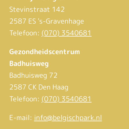
Stevinstraat 142
2587 ES 's-Gravenhage
Telefoon:
(070) 3540681
Gezondheidscentrum
Badhuisweg
Badhuisweg 72
2587 CK Den Haag
Telefoon:
(070) 3540681
E-mail:
info@belgischpark.nl