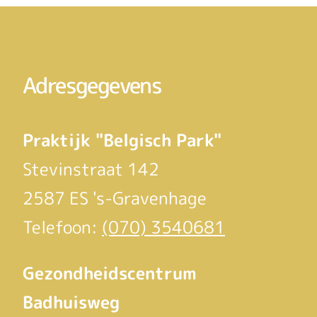
Adresgegevens
Praktijk "Belgisch Park"
Stevinstraat 142
2587 ES 's-Gravenhage
Telefoon:
(070) 3540681
Gezondheidscentrum
Badhuisweg