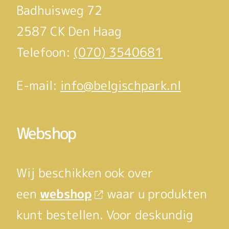
Badhuisweg 72
2587 CK Den Haag
Telefoon:
(070) 3540681
E-mail:
info@belgischpark.nl
Webshop
Wij beschikken ook over
een
webshop
waar u produkten
kunt bestellen. Voor deskundig