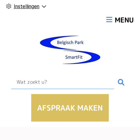
Instellingen
Hoofdmen
MENU
Zoek
AFSPRAAK MAKEN