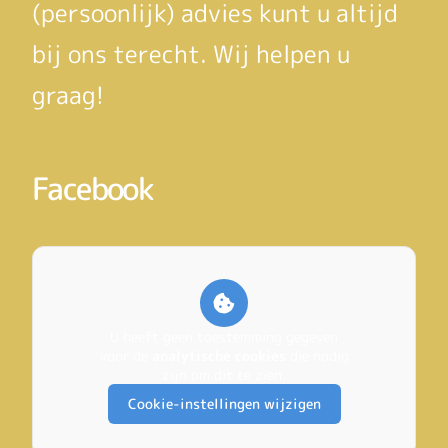
(persoonlijk) advies kunt u altijd
bij ons terecht. Wij helpen u
graag!
Facebook
U heeft geen toestemming gegeven
voor de
analytische cookies
die nodig
zijn om dit te zien.
Cookie-instellingen wijzigen