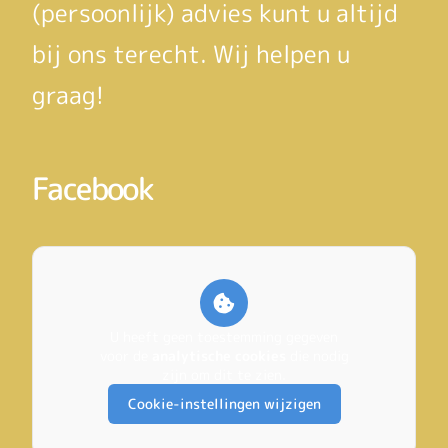
(persoonlijk) advies kunt u altijd
bij ons terecht. Wij helpen u
graag!
Facebook
U heeft geen toestemming gegeven
voor de
analytische cookies
die nodig
zijn om dit te zien.
Cookie-instellingen wijzigen