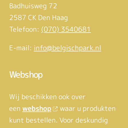
Badhuisweg 72
2587 CK Den Haag
Telefoon:
(070) 3540681
E-mail:
info@belgischpark.nl
Webshop
Wij beschikken ook over
een
webshop
waar u produkten
kunt bestellen. Voor deskundig