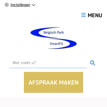
Instellingen
Hoofdmen
MENU
Zoek
AFSPRAAK MAKEN