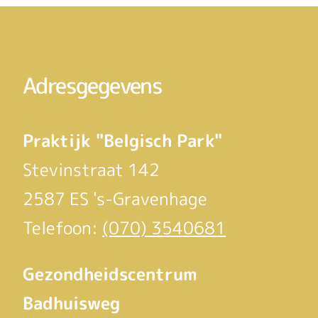
Adresgegevens
Praktijk "Belgisch Park"
Stevinstraat 142
2587 ES 's-Gravenhage
Telefoon:
(070) 3540681
Gezondheidscentrum
Badhuisweg