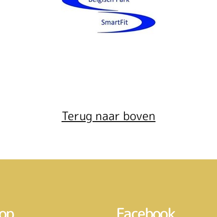
Terug naar boven
op
Facebook