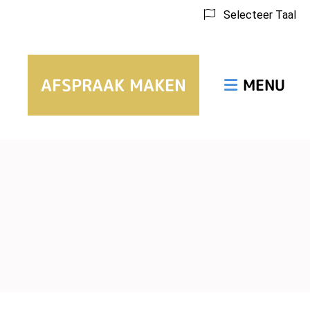
Selecteer Taal
Hoofdmenu
AFSPRAAK MAKEN
Zoeken
MENU