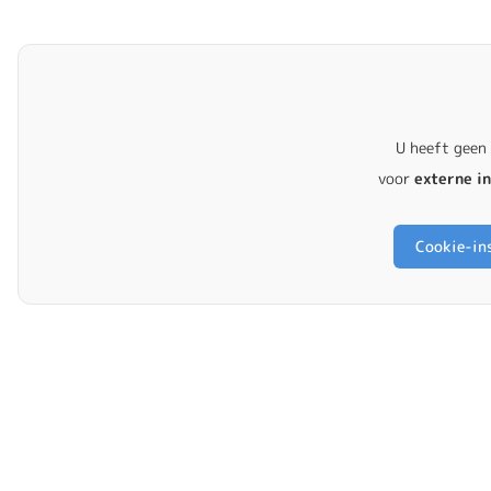
U heeft geen
voor
externe i
Cookie-ins