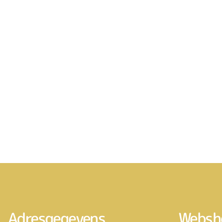
Adresgegevens
Websh