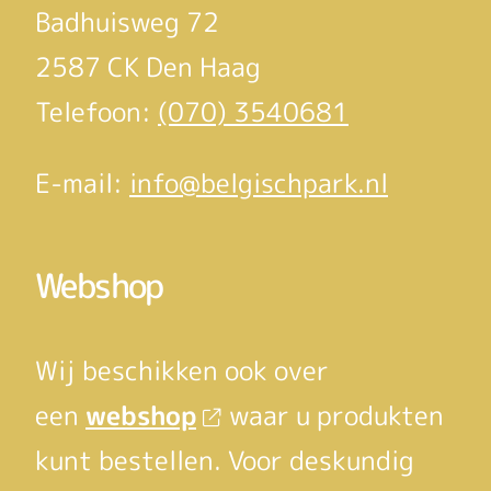
Badhuisweg 72
2587 CK Den Haag
Telefoon:
(070) 3540681
E-mail:
info@belgischpark.nl
Webshop
Wij beschikken ook over
een
webshop
waar u produkten
kunt bestellen. Voor deskundig