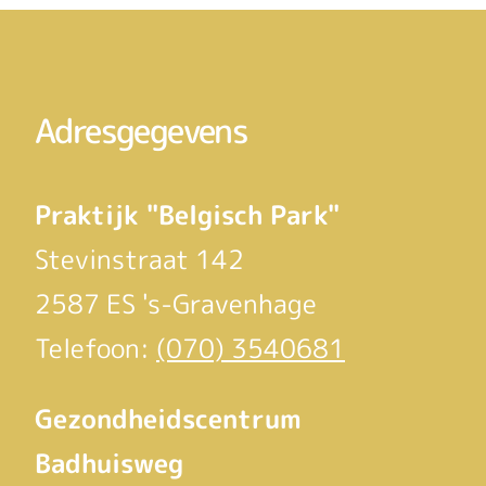
Adresgegevens
Praktijk "Belgisch Park"
Stevinstraat 142
2587 ES 's-Gravenhage
Telefoon:
(070) 3540681
Gezondheidscentrum
Badhuisweg