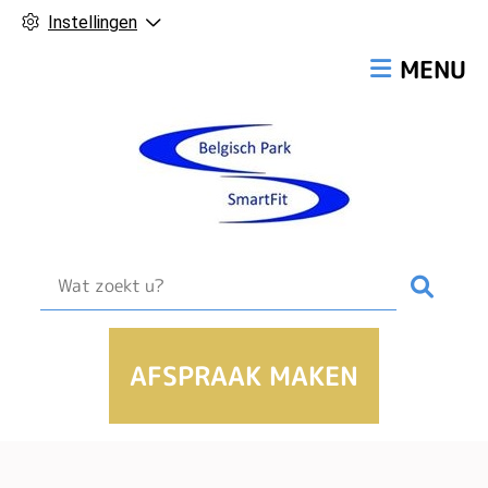
Instellingen
Hoofdmen
MENU
Zoek
AFSPRAAK MAKEN