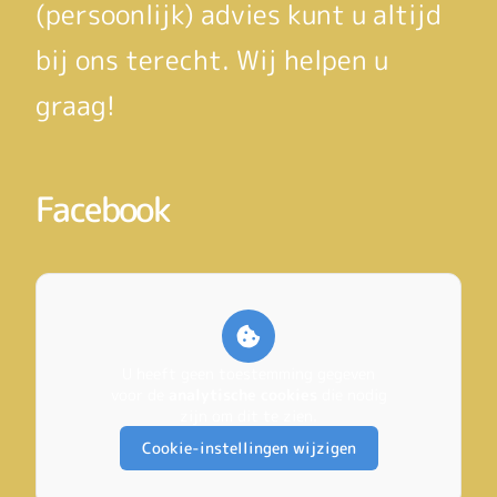
(persoonlijk) advies kunt u altijd
bij ons terecht. Wij helpen u
graag!
Facebook
U heeft geen toestemming gegeven
voor de
analytische cookies
die nodig
zijn om dit te zien.
Cookie-instellingen wijzigen